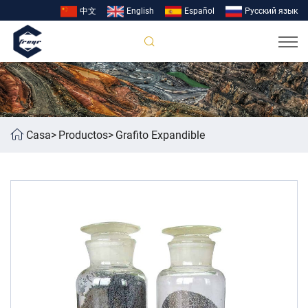
中文
English
Español
Pусский язык
Casa
Productos
Grafito Expandible