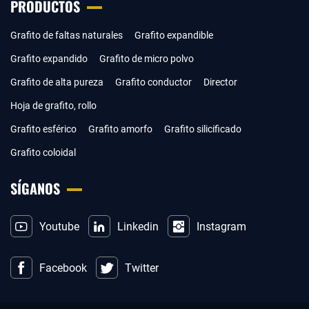
PRODUCTOS
Grafito de faltas naturales
Grafito expandible
Grafito expandido
Grafito de micro polvo
Grafito de alta pureza
Grafito conductor
Director
Hoja de grafito, rollo
Grafito esférico
Grafito amorfo
Grafito silicificado
Grafito coloidal
SÍGANOS
Youtube
Linkedin
Instagram
Facebook
Twitter