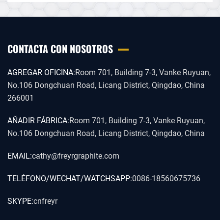
CONTACTA CON NOSOTROS
AGREGAR OFICINA:
Room 701, Building 7-3, Vanke Ruyuan,
No.106 Dongchuan Road, Licang District, Qingdao, China
266001
AÑADIR FÁBRICA:
Room 701, Building 7-3, Vanke Ruyuan,
No.106 Dongchuan Road, Licang District, Qingdao, China
EMAIL:
cathy@freyrgraphite.com
TELÉFONO/WECHAT/WATCHSAPP:
0086-18560675736
SKYPE:
cnfreyr